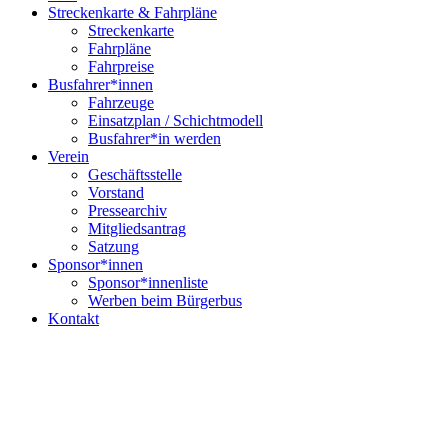
Streckenkarte & Fahrpläne
Streckenkarte
Fahrpläne
Fahrpreise
Busfahrer*innen
Fahrzeuge
Einsatzplan / Schichtmodell
Busfahrer*in werden
Verein
Geschäftsstelle
Vorstand
Pressearchiv
Mitgliedsantrag
Satzung
Sponsor*innen
Sponsor*innenliste
Werben beim Bürgerbus
Kontakt