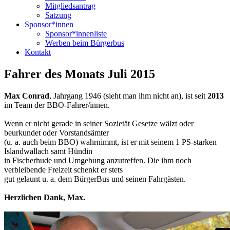
Mitgliedsantrag
Satzung
Sponsor*innen
Sponsor*innenliste
Werben beim Bürgerbus
Kontakt
Fahrer des Monats Juli 2015
Max Conrad
, Jahrgang 1946 (sieht man ihm nicht an), ist seit
2013
im Team der BBO-Fahrer/innen.
Wenn er nicht gerade in seiner Sozietät Gesetze wälzt oder
beurkundet oder Vorstandsämter
(u. a. auch beim BBO) wahrnimmt, ist er mit seinem 1 PS-starken
Islandwallach samt Hündin
in Fischerhude und Umgebung anzutreffen. Die ihm noch
verbleibende Freizeit schenkt er stets
gut gelaunt u. a. dem BürgerBus und seinen Fahrgästen.
Herzlichen Dank, Max.