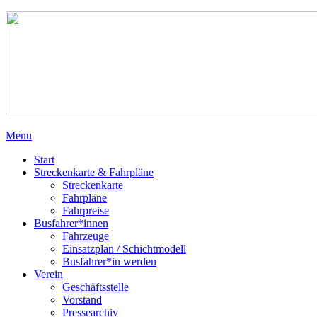
Menu
Start
Streckenkarte & Fahrpläne
Streckenkarte
Fahrpläne
Fahrpreise
Busfahrer*innen
Fahrzeuge
Einsatzplan / Schichtmodell
Busfahrer*in werden
Verein
Geschäftsstelle
Vorstand
Pressearchiv