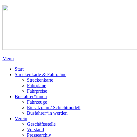
Menu
Start
Streckenkarte & Fahrpläne
Streckenkarte
Fahrpläne
Fahrpreise
Busfahrer*innen
Fahrzeuge
Einsatzplan / Schichtmodell
Busfahrer*in werden
Verein
Geschäftsstelle
Vorstand
Pressearchiv