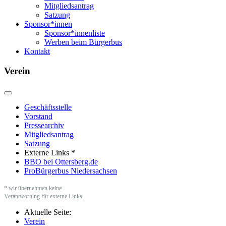
Mitgliedsantrag
Satzung
Sponsor*innen
Sponsor*innenliste
Werben beim Bürgerbus
Kontakt
Verein
Geschäftsstelle
Vorstand
Pressearchiv
Mitgliedsantrag
Satzung
Externe Links *
BBO bei Ottersberg.de
ProBürgerbus Niedersachsen
* wir übernehmen keine
Verantwortung für externe Links.
Aktuelle Seite:
Verein