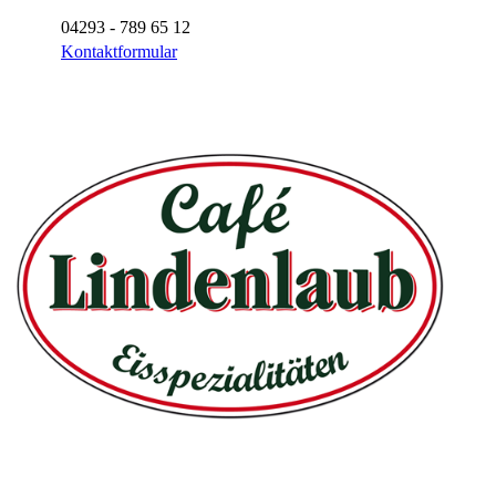
04293 - 789 65 12
Kontaktformular