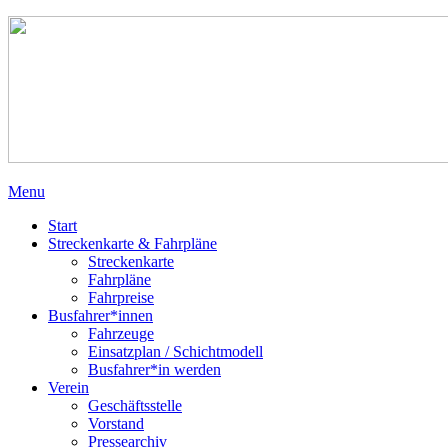
Menu
Start
Streckenkarte & Fahrpläne
Streckenkarte
Fahrpläne
Fahrpreise
Busfahrer*innen
Fahrzeuge
Einsatzplan / Schichtmodell
Busfahrer*in werden
Verein
Geschäftsstelle
Vorstand
Pressearchiv