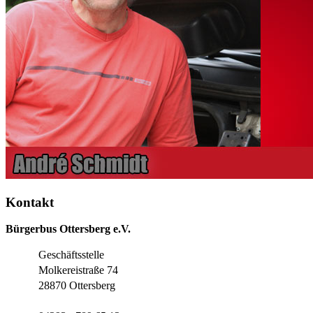
Kontakt
Bürgerbus Ottersberg e.V.
Geschäftsstelle
Molkereistraße 74
28870 Ottersberg