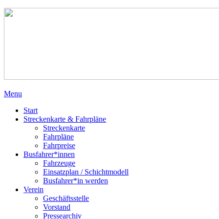
Menu
Start
Streckenkarte & Fahrpläne
Streckenkarte
Fahrpläne
Fahrpreise
Busfahrer*innen
Fahrzeuge
Einsatzplan / Schichtmodell
Busfahrer*in werden
Verein
Geschäftsstelle
Vorstand
Pressearchiv