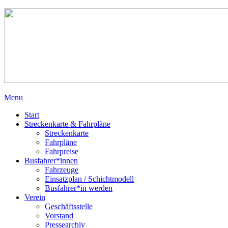
Menu
Start
Streckenkarte & Fahrpläne
Streckenkarte
Fahrpläne
Fahrpreise
Busfahrer*innen
Fahrzeuge
Einsatzplan / Schichtmodell
Busfahrer*in werden
Verein
Geschäftsstelle
Vorstand
Pressearchiv