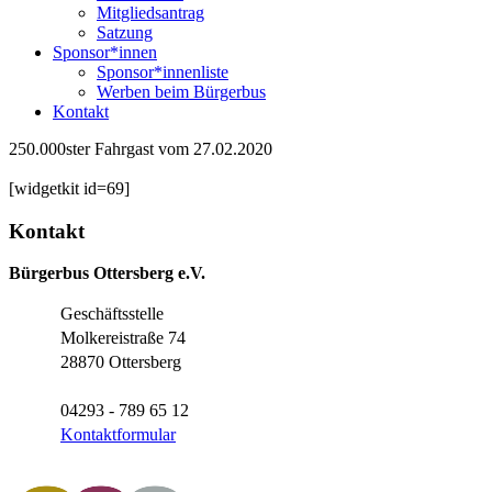
Mitgliedsantrag
Satzung
Sponsor*innen
Sponsor*innenliste
Werben beim Bürgerbus
Kontakt
250.000ster Fahrgast vom 27.02.2020
[widgetkit id=69]
Kontakt
Bürgerbus Ottersberg e.V.
Geschäftsstelle
Molkereistraße 74
28870 Ottersberg
04293 - 789 65 12
Kontaktformular