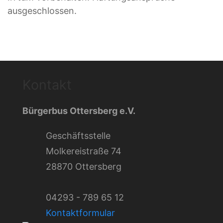
ausgeschlossen.
Kontakt
Bürgerbus Ottersberg e.V.
Geschäftsstelle
Molkereistraße 74
28870 Ottersberg
04293 - 789 65 12
Kontaktformular