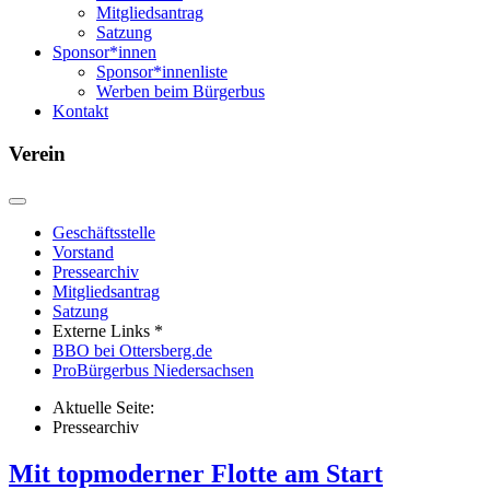
Mitgliedsantrag
Satzung
Sponsor*innen
Sponsor*innenliste
Werben beim Bürgerbus
Kontakt
Verein
Geschäftsstelle
Vorstand
Pressearchiv
Mitgliedsantrag
Satzung
Externe Links *
BBO bei Ottersberg.de
ProBürgerbus Niedersachsen
Aktuelle Seite:
Pressearchiv
Mit topmoderner Flotte am Start