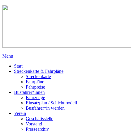
Menu
Start
Streckenkarte & Fahrpläne
Streckenkarte
Fahrpläne
Fahrpreise
Busfahrer*innen
Fahrzeuge
Einsatzplan / Schichtmodell
Busfahrer*in werden
Verein
Geschäftsstelle
Vorstand
Pressearchiv