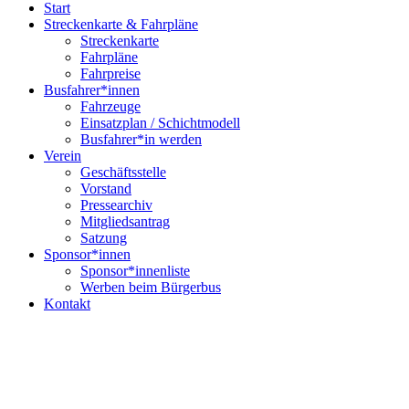
Start
Streckenkarte & Fahrpläne
Streckenkarte
Fahrpläne
Fahrpreise
Busfahrer*innen
Fahrzeuge
Einsatzplan / Schichtmodell
Busfahrer*in werden
Verein
Geschäftsstelle
Vorstand
Pressearchiv
Mitgliedsantrag
Satzung
Sponsor*innen
Sponsor*innenliste
Werben beim Bürgerbus
Kontakt