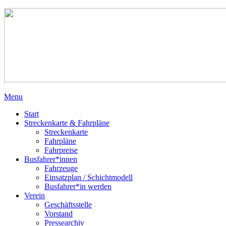
Menu
Start
Streckenkarte & Fahrpläne
Streckenkarte
Fahrpläne
Fahrpreise
Busfahrer*innen
Fahrzeuge
Einsatzplan / Schichtmodell
Busfahrer*in werden
Verein
Geschäftsstelle
Vorstand
Pressearchiv