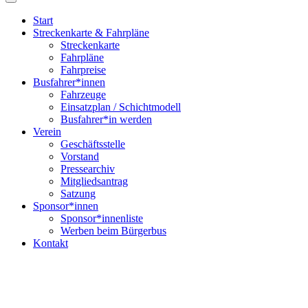
Start
Streckenkarte & Fahrpläne
Streckenkarte
Fahrpläne
Fahrpreise
Busfahrer*innen
Fahrzeuge
Einsatzplan / Schichtmodell
Busfahrer*in werden
Verein
Geschäftsstelle
Vorstand
Pressearchiv
Mitgliedsantrag
Satzung
Sponsor*innen
Sponsor*innenliste
Werben beim Bürgerbus
Kontakt